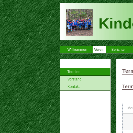
Kinde
Willkommen
Verein
Berichte
Ter
Termine
Vorstand
Term
Kontakt
Mo